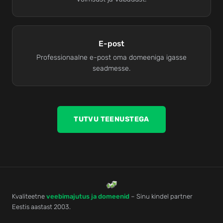
E-post
Professionaalne e-post oma domeeniga igasse
seadmesse.
TUTVU TEENUSTEGA
Kvaliteetne
veebimajutus ja domeenid
– Sinu kindel partner
Eestis aastast 2003.