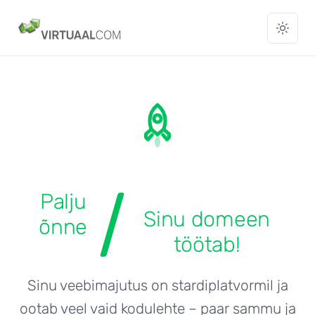
Palju
Sinu domeen
õnne
töötab!
Sinu veebimajutus on stardiplatvormil ja
ootab veel vaid kodulehte – paar sammu ja